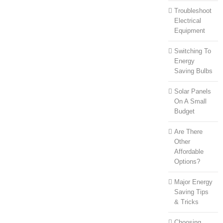
Troubleshoot
Electrical
Equipment
Switching To
Energy
Saving Bulbs
Solar Panels
On A Small
Budget
Are There
Other
Affordable
Options?
Major Energy
Saving Tips
& Tricks
Choosing