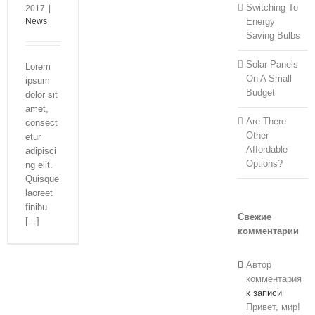
Switching To
2017
|
News
Energy
Saving Bulbs
Solar Panels
Lorem
On A Small
ipsum
Budget
dolor sit
amet,
Are There
consect
Other
etur
Affordable
adipisci
Options?
ng elit.
Quisque
laoreet
finibu
Свежие
[...]
комментарии
Автор
комментария
к записи
Привет, мир!